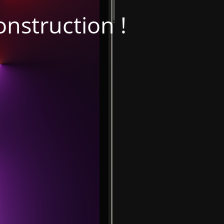
onstruction !