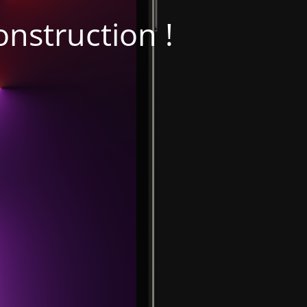
onstruction !