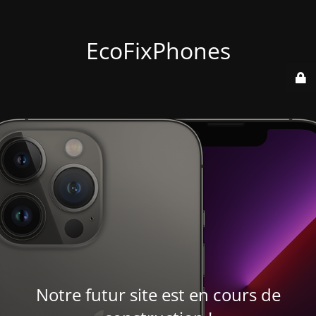
EcoFixPhones
Notre futur site est en cours de