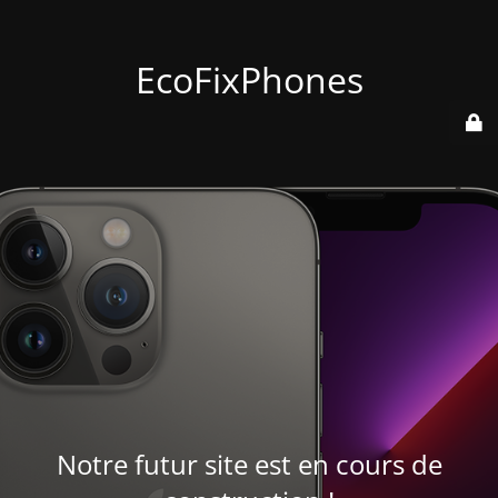
EcoFixPhones
Notre futur site est en cours de