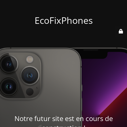
EcoFixPhones
Notre futur site est en cours de