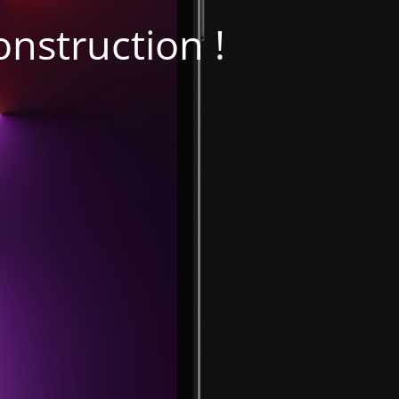
onstruction !